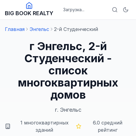
Загрузка...
BIG BOOK REALTY
Главная
Энгельс
2-й Студенческий
г Энгельс, 2-й
Студенческий -
список
многоквартирных
домов
г.
Энгельс
1
многоквартирных
6.0
средний
зданий
рейтинг