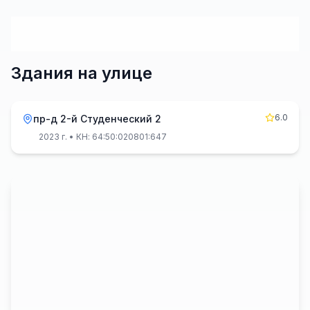
Здания на улице
6.0
пр-д 2-й Студенческий 2
2023 г.
• КН: 64:50:020801:647