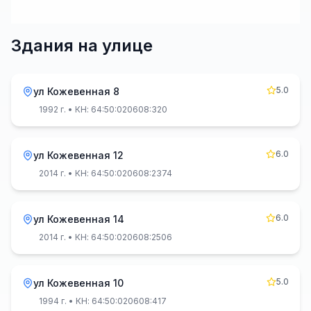
Здания на улице
5.0
ул Кожевенная 8
1992 г.
• КН: 64:50:020608:320
6.0
ул Кожевенная 12
2014 г.
• КН: 64:50:020608:2374
6.0
ул Кожевенная 14
2014 г.
• КН: 64:50:020608:2506
5.0
ул Кожевенная 10
1994 г.
• КН: 64:50:020608:417