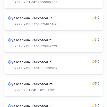
1985 г.
• КН: 64:51:000000:868
6.0
ул Марины Расковой 14
1997 г.
• КН: 64:50:021407:1495
3.0
ул Марины Расковой 21
1964 г.
• КН: 64:50:020842:123
5.0
ул Марины Расковой 7
1994 г.
• КН: 64:51:000000:932
5.0
ул Марины Расковой 29
1975 г.
• КН: 64:50:020842:125
3.0
ул Марины Расковой 13