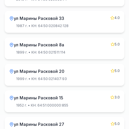
4.0
ул Марины Расковой 33
1987 г.
• КН: 64:50:020842:128
5.0
ул Марины Расковой 8а
1899 г.
• КН: 64:50:021511:114
5.0
ул Марины Расковой 20
1999 г.
• КН: 64:50:021407:93
3.0
ул Марины Расковой 15
1952 г.
• КН: 64:51:000000:855
5.0
ул Марины Расковой 27