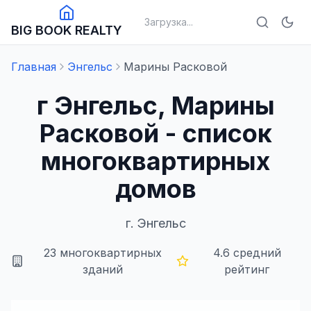
Загрузка...
BIG BOOK REALTY
Главная
Энгельс
Марины Расковой
г Энгельс, Марины
Расковой - список
многоквартирных
домов
г.
Энгельс
23
многоквартирных
4.6
средний
зданий
рейтинг