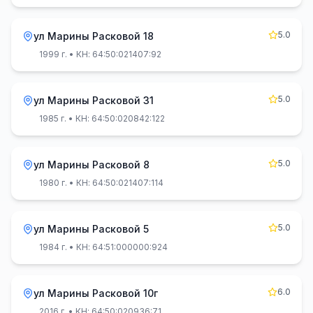
5.0
ул Марины Расковой 18
1999 г.
• КН: 64:50:021407:92
5.0
ул Марины Расковой 31
1985 г.
• КН: 64:50:020842:122
5.0
ул Марины Расковой 8
1980 г.
• КН: 64:50:021407:114
5.0
ул Марины Расковой 5
1984 г.
• КН: 64:51:000000:924
6.0
ул Марины Расковой 10г
2016 г.
• КН: 64:50:020936:71