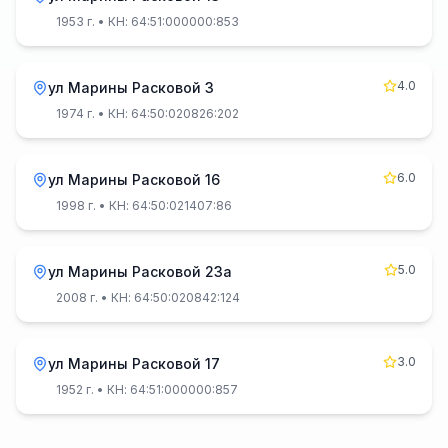
1953 г.
• КН: 64:51:000000:853
4.0
ул Марины Расковой 3
1974 г.
• КН: 64:50:020826:202
6.0
ул Марины Расковой 16
1998 г.
• КН: 64:50:021407:86
5.0
ул Марины Расковой 23а
2008 г.
• КН: 64:50:020842:124
3.0
ул Марины Расковой 17
1952 г.
• КН: 64:51:000000:857