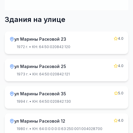
Здания на улице
4.0
ул Марины Расковой 23
1972 г.
• КН: 64:50:020842:120
4.0
ул Марины Расковой 25
1973 г.
• КН: 64:50:020842:121
5.0
ул Марины Расковой 35
1994 г.
• КН: 64:50:020842:130
4.0
ул Марины Расковой 12
1980 г.
• КН: 64:0:0:0:0:0:63:250:001:004028700