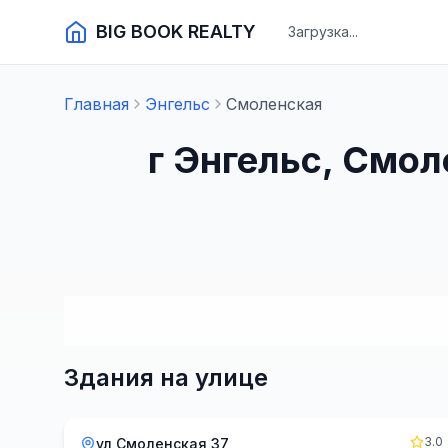
BIG BOOK REALTY
Загрузка...
Главная
Энгельс
Смоленская
г Энгельс, Смо
Здания на улице
3.0
ул Смоленская 37