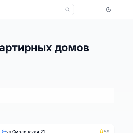
вартирных домов
4.0
ул Смоленская 21