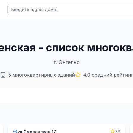
ленская - список многок
г.
Энгельс
5
многоквартирных зданий
4.0
средний рейтинг
6.0
ул Смоленская 17