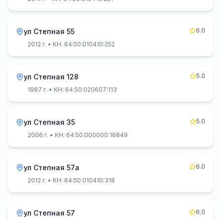
6.0
ул Степная 55
2012 г.
• КН: 64:50:010410:252
5.0
ул Степная 128
1987 г.
• КН: 64:50:020607:113
5.0
ул Степная 35
2006 г.
• КН: 64:50:000000:16849
6.0
ул Степная 57а
2012 г.
• КН: 64:50:010410:318
6.0
ул Степная 57