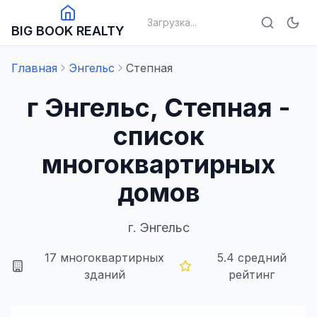
Загрузка...
BIG BOOK REALTY
Главная
Энгельс
Степная
г Энгельс, Степная -
список
многоквартирных
домов
г.
Энгельс
17
многоквартирных
5.4
средний
зданий
рейтинг