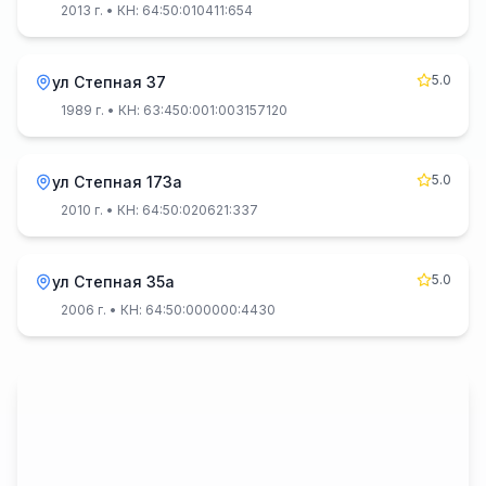
2013 г.
• КН: 64:50:010411:654
5.0
ул Степная 37
1989 г.
• КН: 63:450:001:003157120
5.0
ул Степная 173а
2010 г.
• КН: 64:50:020621:337
5.0
ул Степная 35а
2006 г.
• КН: 64:50:000000:4430