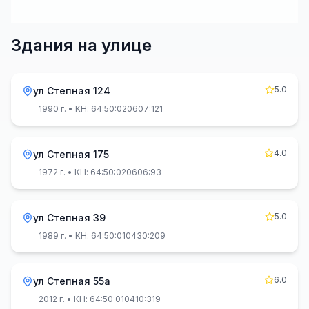
Здания на улице
5.0
ул Степная 124
1990 г.
• КН: 64:50:020607:121
4.0
ул Степная 175
1972 г.
• КН: 64:50:020606:93
5.0
ул Степная 39
1989 г.
• КН: 64:50:010430:209
6.0
ул Степная 55а
2012 г.
• КН: 64:50:010410:319