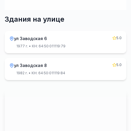
Здания на улице
5.0
ул Заводская 6
1977 г.
• КН: 64:50:011119:79
5.0
ул Заводская 8
1982 г.
• КН: 64:50:011119:84