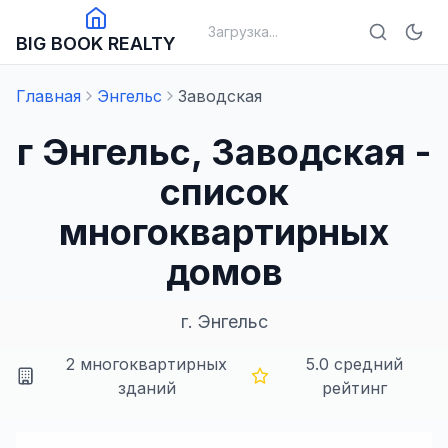
Загрузка...
BIG BOOK REALTY
Главная
Энгельс
Заводская
г Энгельс, Заводская -
список
многоквартирных
домов
г.
Энгельс
2
многоквартирных
5.0
средний
зданий
рейтинг